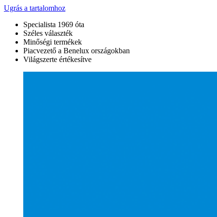
Ugrás a tartalomhoz
Specialista 1969 óta
Széles választék
Minőségi termékek
Piacvezető a Benelux országokban
Világszerte értékesítve