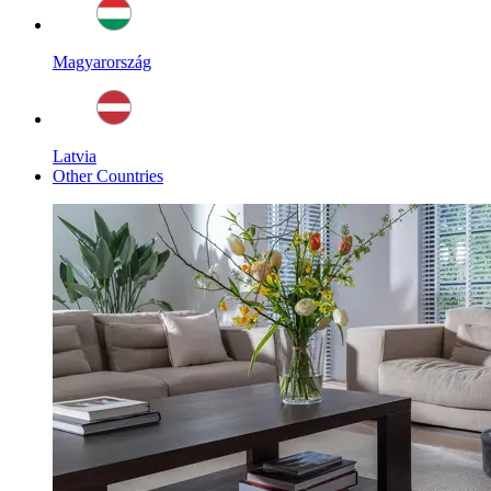
Magyarország
Latvia
Other Countries