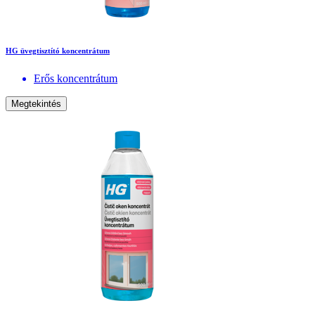
HG üvegtisztító koncentrátum
Erős koncentrátum
Megtekintés