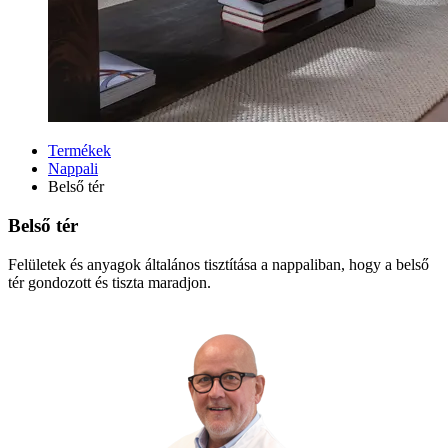
Termékek
Nappali
Belső tér
Belső tér
Felületek és anyagok általános tisztítása a nappaliban, hogy a belső
tér gondozott és tiszta maradjon.