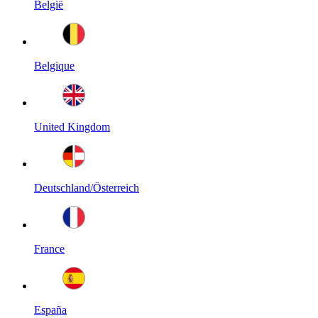
België
Belgique
United Kingdom
Deutschland/Österreich
France
España