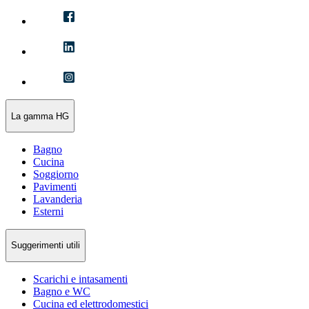
La gamma HG
Bagno
Cucina
Soggiorno
Pavimenti
Lavanderia
Esterni
Suggerimenti utili
Scarichi e intasamenti
Bagno e WC
Cucina ed elettrodomestici