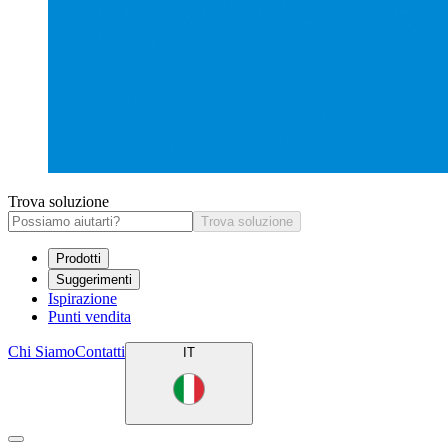
Trova soluzione
Trova soluzione
Prodotti
Suggerimenti
Ispirazione
Punti vendita
Chi Siamo
Contatti
IT