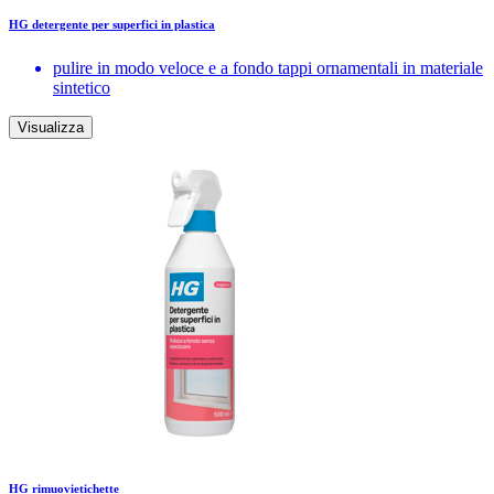
HG detergente per superfici in plastica
pulire in modo veloce e a fondo tappi ornamentali in materiale
sintetico
Visualizza
HG rimuovietichette