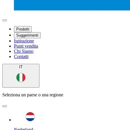
Prodotti
Suggerimenti
Ispirazione
Punti vendita
Chi Siamo
Contatti
IT
Seleziona un paese o una regione
Nederland