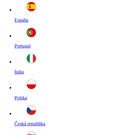
España
Portugal
Italia
Polska
Česká republika