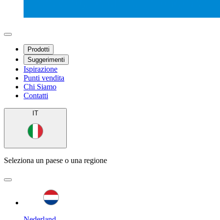
Prodotti
Suggerimenti
Ispirazione
Punti vendita
Chi Siamo
Contatti
IT
Seleziona un paese o una regione
Nederland