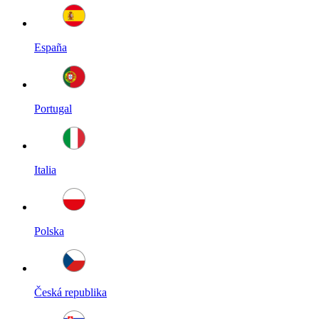
España
Portugal
Italia
Polska
Česká republika