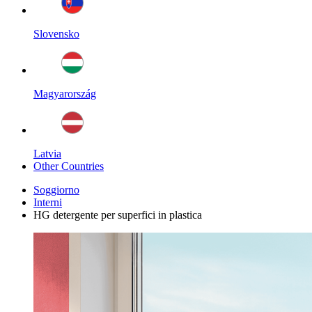
Slovensko
Magyarország
Latvia
Other Countries
Soggiorno
Interni
HG detergente per superfici in plastica