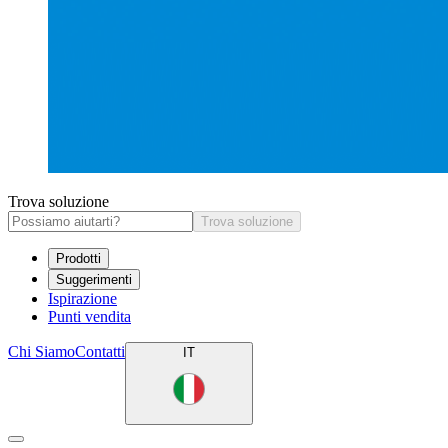
Trova soluzione
Trova soluzione
Prodotti
Suggerimenti
Ispirazione
Punti vendita
Chi Siamo
Contatti
IT