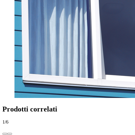
Prodotti correlati
1
/
6