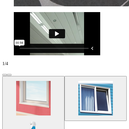
1
/
4