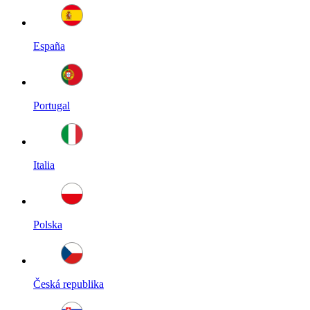
España
Portugal
Italia
Polska
Česká republika