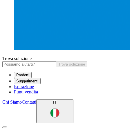
Trova soluzione
Trova soluzione
Prodotti
Suggerimenti
Ispirazione
Punti vendita
Chi Siamo
Contatti
IT