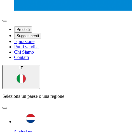
Prodotti
Suggerimenti
Ispirazione
Punti vendita
Chi Siamo
Contatti
IT
Seleziona un paese o una regione
Nederland