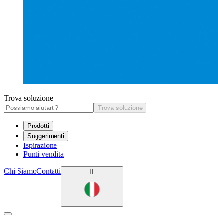
Trova soluzione
Trova soluzione
Prodotti
Suggerimenti
Ispirazione
Punti vendita
Chi Siamo
Contatti
IT