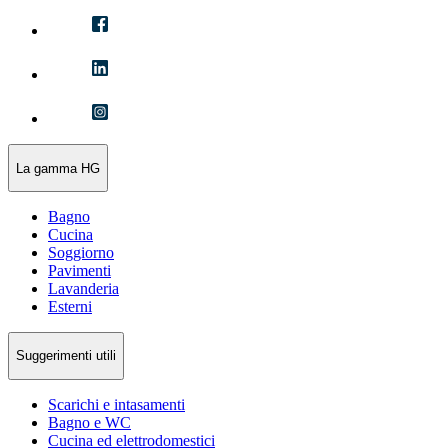
La gamma HG
Bagno
Cucina
Soggiorno
Pavimenti
Lavanderia
Esterni
Suggerimenti utili
Scarichi e intasamenti
Bagno e WC
Cucina ed elettrodomestici