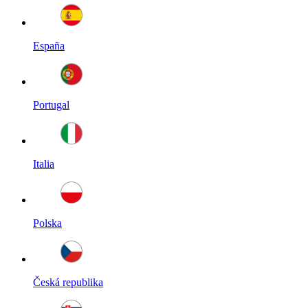
España
Portugal
Italia
Polska
Česká republika