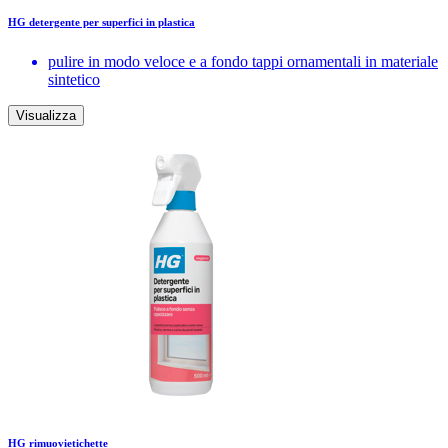
HG detergente per superfici in plastica
pulire in modo veloce e a fondo tappi ornamentali in materiale
sintetico
Visualizza
HG rimuovietichette