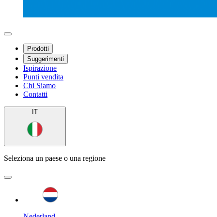
Prodotti
Suggerimenti
Ispirazione
Punti vendita
Chi Siamo
Contatti
IT
Seleziona un paese o una regione
Nederland