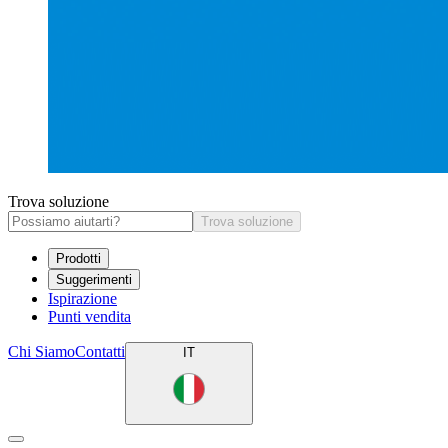
Trova soluzione
Trova soluzione
Prodotti
Suggerimenti
Ispirazione
Punti vendita
Chi Siamo
Contatti
IT