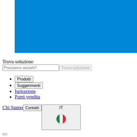
Trova soluzione
Trova soluzione
Prodotti
Suggerimenti
Ispirazione
Punti vendita
Chi Siamo
Contatti
IT