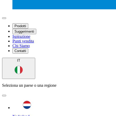
Prodotti
Suggerimenti
Ispirazione
Punti vendita
Chi Siamo
Contatti
IT
Seleziona un paese o una regione