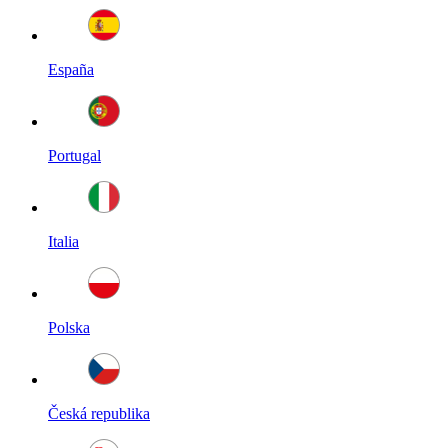
España
Portugal
Italia
Polska
Česká republika