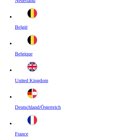
Nederland
België
Belgique
United Kingdom
Deutschland/Österreich
France