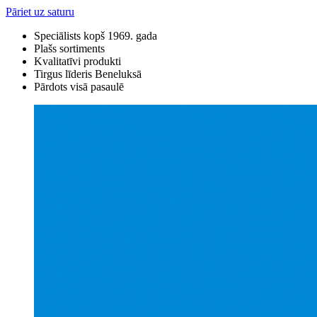
Pāriet uz saturu
Speciālists kopš 1969. gada
Plašs sortiments
Kvalitatīvi produkti
Tirgus līderis Beneluksā
Pārdots visā pasaulē