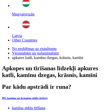
Magyarország
Latvia
Other Countries
No problēmas uz risinājumu
Viesistabām un guļamistabām
apkures katli, kamīnu dzegas, krāsnis, kamīni
Apkopes un tīrīšanas līdzekļi apkures
katli, kamīnu dzegas, krāsnis, kamīni
Par kādu apstrādi ir runa?
HG kamīnu un krāsniņu stiklu tīrītājs
kamīna stiklu tīrīšana