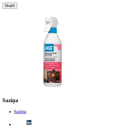
Skatīt
Saziņa
Saziņa