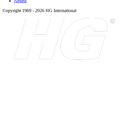
Atruna
©opyright 1969 - 2026 HG International