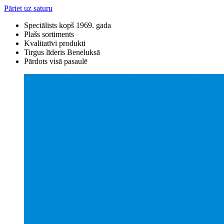
Pāriet uz saturu
Speciālists kopš 1969. gada
Plašs sortiments
Kvalitatīvi produkti
Tirgus līderis Beneluksā
Pārdots visā pasaulē