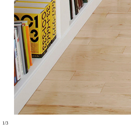
1
/
3