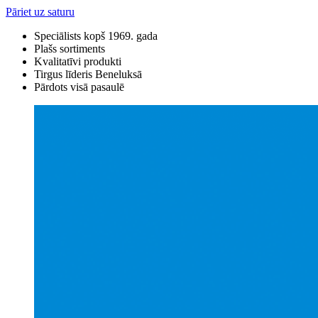
Pāriet uz saturu
Speciālists kopš 1969. gada
Plašs sortiments
Kvalitatīvi produkti
Tirgus līderis Beneluksā
Pārdots visā pasaulē