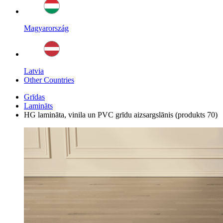
Magyarország
Latvia
Other Countries
Grīdas
Lamināts
HG lamināta, vinila un PVC grīdu aizsargslānis (produkts 70)