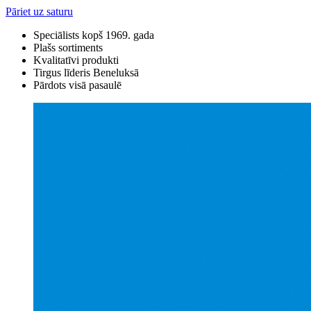
Pāriet uz saturu
Speciālists kopš 1969. gada
Plašs sortiments
Kvalitatīvi produkti
Tirgus līderis Beneluksā
Pārdots visā pasaulē