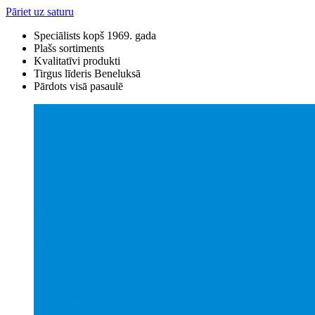
Pāriet uz saturu
Speciālists kopš 1969. gada
Plašs sortiments
Kvalitatīvi produkti
Tirgus līderis Beneluksā
Pārdots visā pasaulē