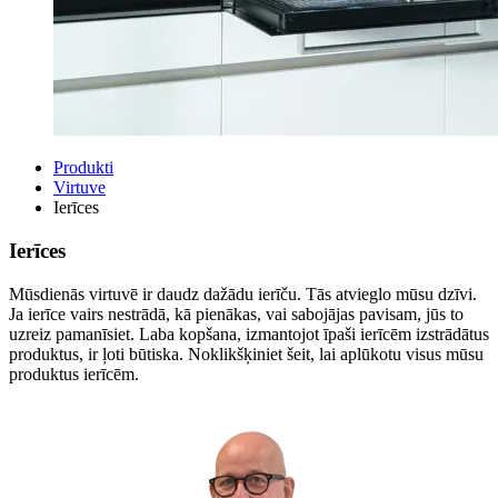
Produkti
Virtuve
Ierīces
Ierīces
Mūsdienās virtuvē ir daudz dažādu ierīču. Tās atvieglo mūsu dzīvi.
Ja ierīce vairs nestrādā, kā pienākas, vai sabojājas pavisam, jūs to
uzreiz pamanīsiet. Laba kopšana, izmantojot īpaši ierīcēm izstrādātus
produktus, ir ļoti būtiska. Noklikšķiniet šeit, lai aplūkotu visus mūsu
produktus ierīcēm.