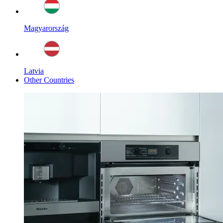
Magyarország
Latvia
Other Countries