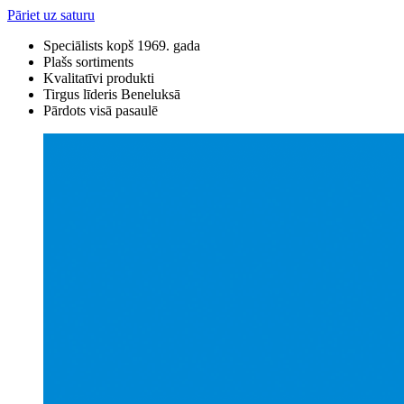
Pāriet uz saturu
Speciālists kopš 1969. gada
Plašs sortiments
Kvalitatīvi produkti
Tirgus līderis Beneluksā
Pārdots visā pasaulē