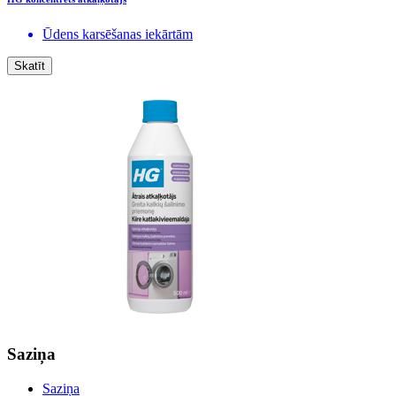
Ūdens karsēšanas iekārtām
Skatīt
Saziņa
Saziņa