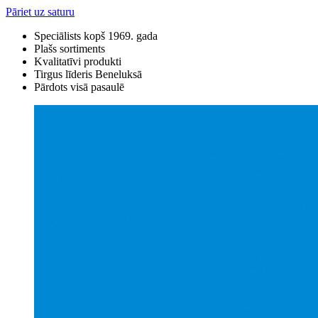
Pāriet uz saturu
Speciālists kopš 1969. gada
Plašs sortiments
Kvalitatīvi produkti
Tirgus līderis Beneluksā
Pārdots visā pasaulē