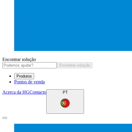
Encontrar solução
Encontrar solução
Produtos
Pontos de venda
Acerca da HG
Contacto
PT