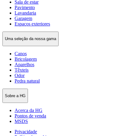
Sala de estar
Pavimento
Lavandaria
Garagem
Espaços exteriores
Uma seleção da nossa gama
Canos
Bricolagem
Aparelhos
Têxteis
Odor
Pedra natural
Sobre a HG
Acerca da HG
Pontos de venda
MSDS
Privacidade