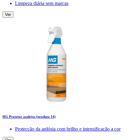
Limpeza diária sem marcas
Ver
HG Protetor azulejos (produto 14)
Protecção da ardósia com brilho e intensificação a cor