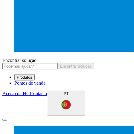
Encontrar solução
Encontrar solução
Produtos
Pontos de venda
Acerca da HG
Contacto
PT