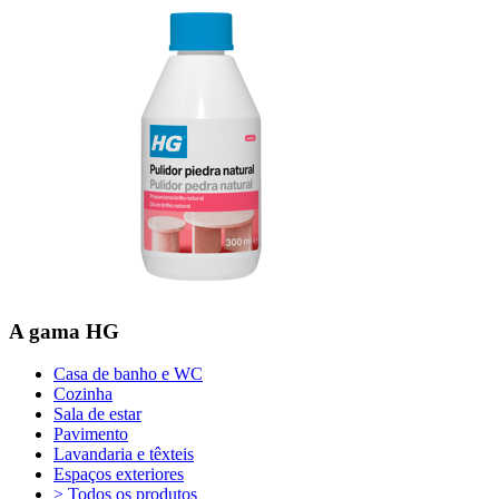
A gama HG
Casa de banho e WC
Cozinha
Sala de estar
Pavimento
Lavandaria e têxteis
Espaços exteriores
> Todos os produtos