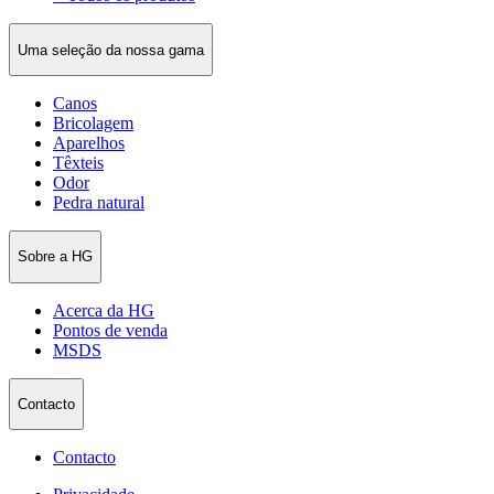
Uma seleção da nossa gama
Canos
Bricolagem
Aparelhos
Têxteis
Odor
Pedra natural
Sobre a HG
Acerca da HG
Pontos de venda
MSDS
Contacto
Contacto