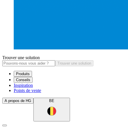
Trouver une solution
Trouver une solution
Produits
Conseils
Inspiration
Points de vente
A propos de HG
BE