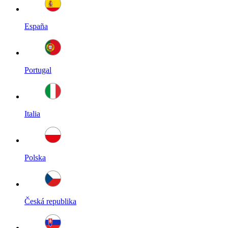
España
Portugal
Italia
Polska
Česká republika