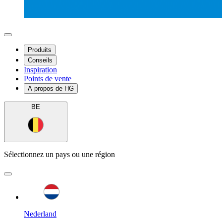
Produits
Conseils
Inspiration
Points de vente
A propos de HG
BE
Sélectionnez un pays ou une région
Nederland