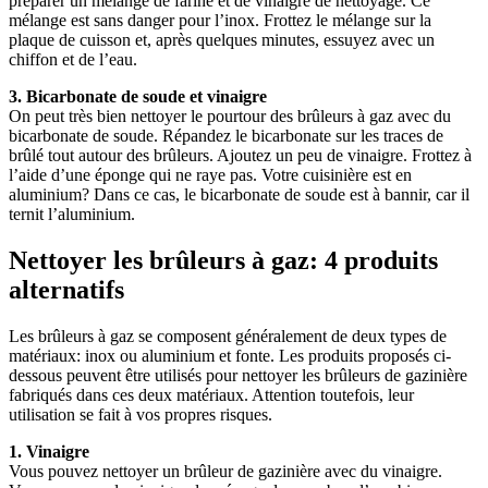
préparer un mélange de farine et de vinaigre de nettoyage. Ce
mélange est sans danger pour l’inox. Frottez le mélange sur la
plaque de cuisson et, après quelques minutes, essuyez avec un
chiffon et de l’eau.
3. Bicarbonate de soude et vinaigre
On peut très bien nettoyer le pourtour des brûleurs à gaz avec du
bicarbonate de soude. Répandez le bicarbonate sur les traces de
brûlé tout autour des brûleurs. Ajoutez un peu de vinaigre. Frottez à
l’aide d’une éponge qui ne raye pas. Votre cuisinière est en
aluminium? Dans ce cas, le bicarbonate de soude est à bannir, car il
ternit l’aluminium.
Nettoyer les brûleurs à gaz: 4 produits
alternatifs
Les brûleurs à gaz se composent généralement de deux types de
matériaux: inox ou aluminium et fonte. Les produits proposés ci-
dessous peuvent être utilisés pour nettoyer les brûleurs de gazinière
fabriqués dans ces deux matériaux. Attention toutefois, leur
utilisation se fait à vos propres risques.
1. Vinaigre
Vous pouvez nettoyer un brûleur de gazinière avec du vinaigre.