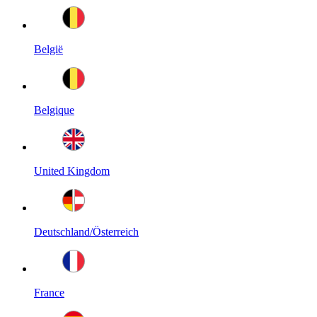
België
Belgique
United Kingdom
Deutschland/Österreich
France