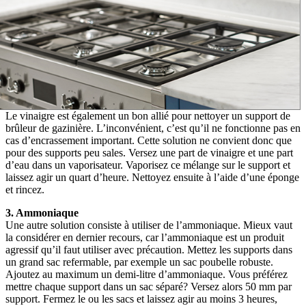
Le vinaigre est également un bon allié pour nettoyer un support de
brûleur de gazinière. L’inconvénient, c’est qu’il ne fonctionne pas en
cas d’encrassement important. Cette solution ne convient donc que
pour des supports peu sales. Versez une part de vinaigre et une part
d’eau dans un vaporisateur. Vaporisez ce mélange sur le support et
laissez agir un quart d’heure. Nettoyez ensuite à l’aide d’une éponge
et rincez.
3. Ammoniaque
Une autre solution consiste à utiliser de l’ammoniaque. Mieux vaut
la considérer en dernier recours, car l’ammoniaque est un produit
agressif qu’il faut utiliser avec précaution. Mettez les supports dans
un grand sac refermable, par exemple un sac poubelle robuste.
Ajoutez au maximum un demi-litre d’ammoniaque. Vous préférez
mettre chaque support dans un sac séparé? Versez alors 50 mm par
support. Fermez le ou les sacs et laissez agir au moins 3 heures,