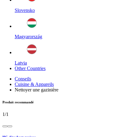
Slovensko
Magyarország
Latvia
Other Countries
Conseils
Cuisine & Appareils
Nettoyer une gazinière
Produit recommandé
1
/
1