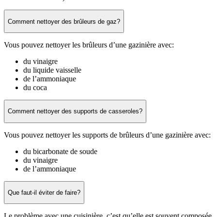
Comment nettoyer des brûleurs de gaz?
Vous pouvez nettoyer les brûleurs d’une gazinière avec:
du vinaigre
du liquide vaisselle
de l’ammoniaque
du coca
Comment nettoyer des supports de casseroles?
Vous pouvez nettoyer les supports de brûleurs d’une gazinière avec:
du bicarbonate de soude
du vinaigre
de l’ammoniaque
Que faut-il éviter de faire?
Le problème avec une cuisinière, c’est qu’elle est souvent composée