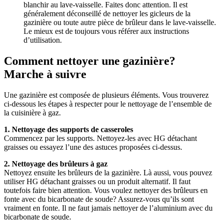
blanchir au lave-vaisselle. Faites donc attention. Il est
généralement déconseillé de nettoyer les gicleurs de la
gazinière ou toute autre pièce de brûleur dans le lave-vaisselle.
Le mieux est de toujours vous référer aux instructions
d’utilisation.
Comment nettoyer une gazinière?
Marche à suivre
Une gazinière est composée de plusieurs éléments. Vous trouverez
ci-dessous les étapes à respecter pour le nettoyage de l’ensemble de
la cuisinière à gaz.
1. Nettoyage des supports de casseroles
Commencez par les supports. Nettoyez-les avec HG détachant
graisses ou essayez l’une des astuces proposées ci-dessus.
2. Nettoyage des brûleurs à gaz
Nettoyez ensuite les brûleurs de la gazinière. Là aussi, vous pouvez
utiliser HG détachant graisses ou un produit alternatif. Il faut
toutefois faire bien attention. Vous voulez nettoyer des brûleurs en
fonte avec du bicarbonate de soude? Assurez-vous qu’ils sont
vraiment en fonte. Il ne faut jamais nettoyer de l’aluminium avec du
bicarbonate de soude.