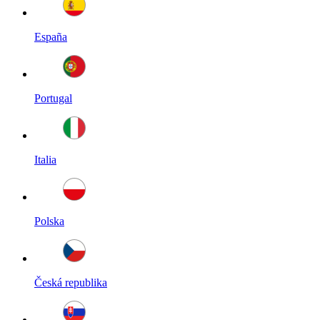
España
Portugal
Italia
Polska
Česká republika