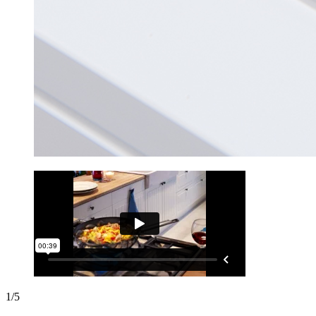
1
/
5