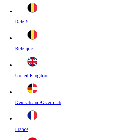
België
Belgique
United Kingdom
Deutschland/Österreich
France