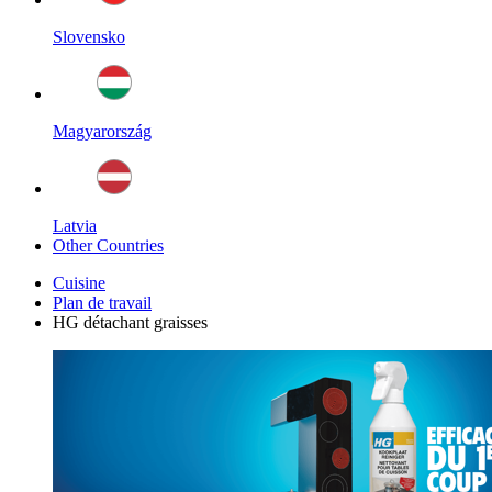
Slovensko
Magyarország
Latvia
Other Countries
Cuisine
Plan de travail
HG détachant graisses