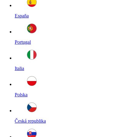
España
Portugal
Italia
Polska
Česká republika