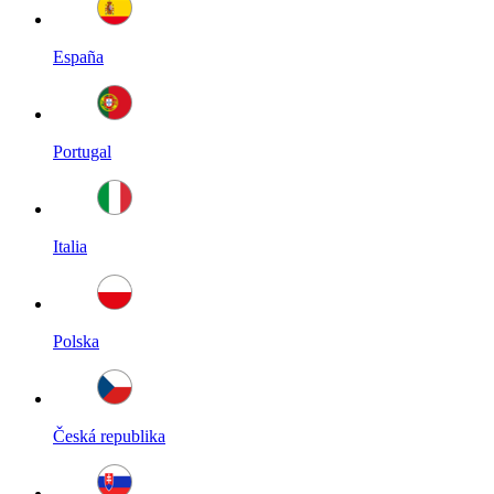
España
Portugal
Italia
Polska
Česká republika