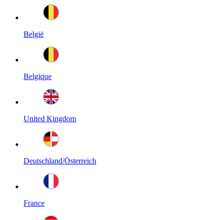
België
Belgique
United Kingdom
Deutschland/Österreich
France