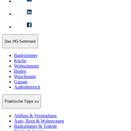
Das HG-Sortiment
Badezimmer
Küche
Wohnzimmer
Böden
Waschraum
Garage
Außenbereich
Praktische Tipps zu
Abfluss & Verstopfung
Auto, Boot & Wohnwagen
Badezimmer & Toilette