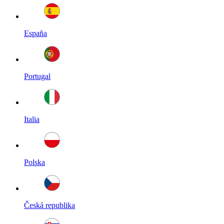
España
Portugal
Italia
Polska
Česká republika