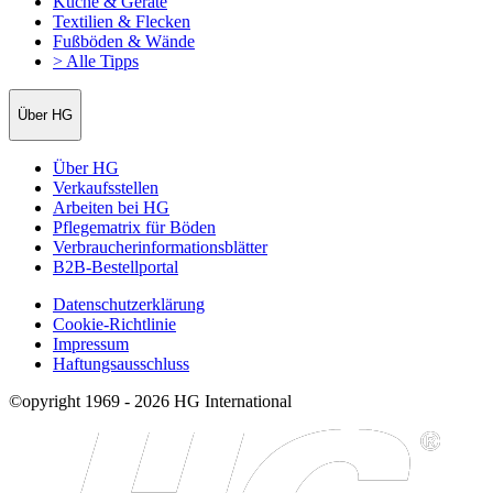
Küche & Geräte
Textilien & Flecken
Fußböden & Wände
> Alle Tipps
Über HG
Über HG
Verkaufsstellen
Arbeiten bei HG
Pflegematrix für Böden
Verbraucherinformationsblätter
B2B-Bestellportal
Datenschutzerklärung
Cookie-Richtlinie
Impressum
Haftungsausschluss
©opyright 1969 - 2026 HG International