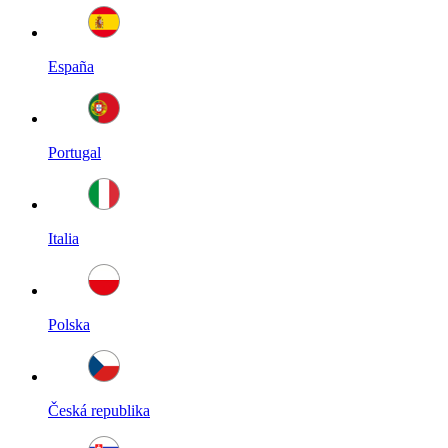
España
Portugal
Italia
Polska
Česká republika