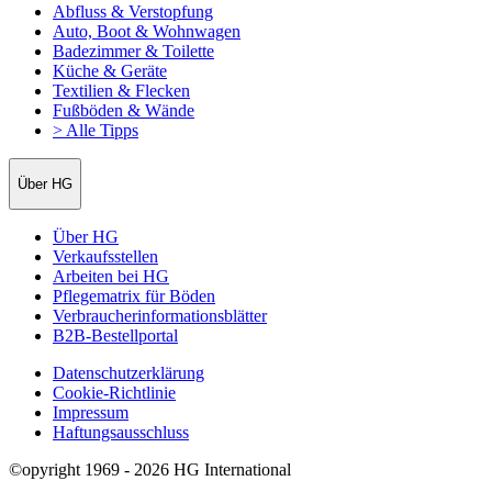
Abfluss & Verstopfung
Auto, Boot & Wohnwagen
Badezimmer & Toilette
Küche & Geräte
Textilien & Flecken
Fußböden & Wände
> Alle Tipps
Über HG
Über HG
Verkaufsstellen
Arbeiten bei HG
Pflegematrix für Böden
Verbraucherinformationsblätter
B2B-Bestellportal
Datenschutzerklärung
Cookie-Richtlinie
Impressum
Haftungsausschluss
©opyright 1969 - 2026 HG International