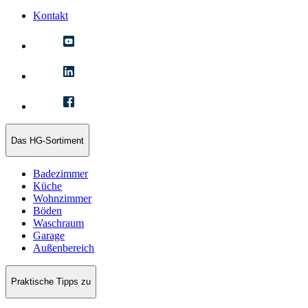
Kontakt
Das HG-Sortiment
Badezimmer
Küche
Wohnzimmer
Böden
Waschraum
Garage
Außenbereich
Praktische Tipps zu