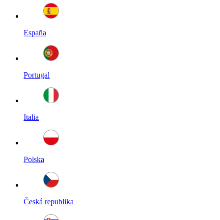
España
Portugal
Italia
Polska
Česká republika