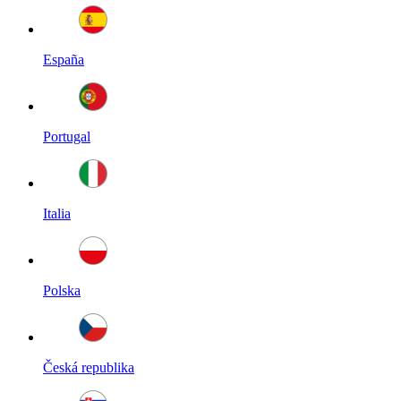
España
Portugal
Italia
Polska
Česká republika