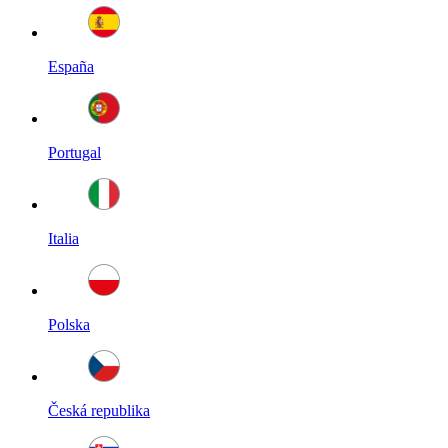
España
Portugal
Italia
Polska
Česká republika