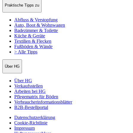
Praktische Tipps zu
Abfluss & Verstopfung
Auto, Boot & Wohnwagen
Badezimmer & Toilette
Küche & Geräte
Textilien & Flecken
Fußböden & Wände
> Alle Tipps
Über HG
Über HG
Verkaufsstellen
Arbeiten bei HG
Pflegematrix für Böden
Verbraucherinformationsblätter
B2B-Bestellportal
Datenschutzerklärung
Cookie-Richtlinie
Impressum