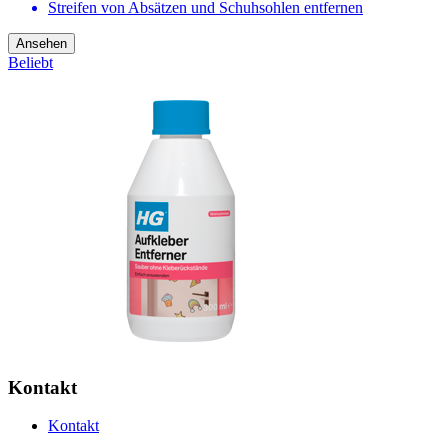
Streifen von Absätzen und Schuhsohlen entfernen
Ansehen
Beliebt
Kontakt
Kontakt