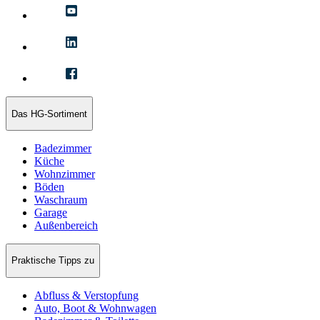
Das HG-Sortiment
Badezimmer
Küche
Wohnzimmer
Böden
Waschraum
Garage
Außenbereich
Praktische Tipps zu
Abfluss & Verstopfung
Auto, Boot & Wohnwagen