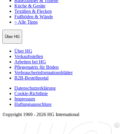
Badezimmer & Toilette
Küche & Geräte
Textilien & Flecken
Fußböden & Wände
> Alle Tipps
Über HG
Über HG
Verkaufsstellen
Arbeiten bei HG
Pflegematrix für Böden
Verbraucherinformationsblätter
B2B-Bestellportal
Datenschutzerklärung
Cookie-Richtlinie
Impressum
Haftungsausschluss
©opyright 1969 - 2026 HG International