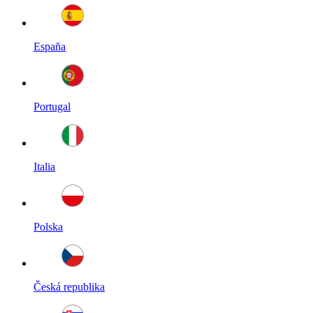
España
Portugal
Italia
Polska
Česká republika