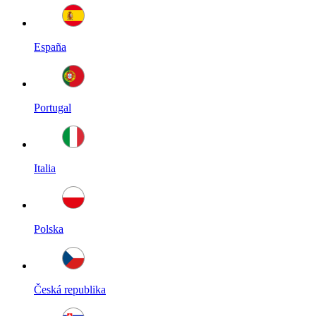
España
Portugal
Italia
Polska
Česká republika