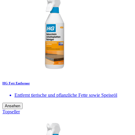
HG Fett Entferner
Entfernt tierische und pflanzliche Fette sowie Speiseöl
Ansehen
Topseller