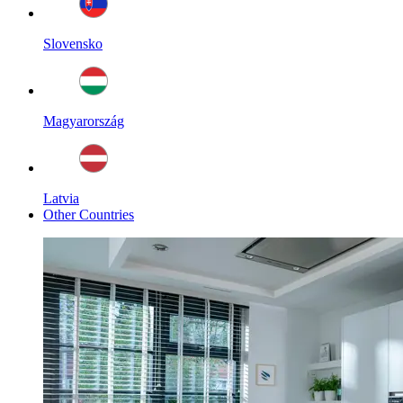
Slovensko
Magyarország
Latvia
Other Countries