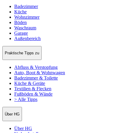
Badezimmer
Küche
Wohnzimmer
Böden
Waschraum
Garage
Außenbereich
Praktische Tipps zu
Abfluss & Verstopfung
Auto, Boot & Wohnwagen
Badezimmer & Toilette
Küche & Geräte
Textilien & Flecken
Fußböden & Wände
> Alle Tipps
Über HG
Über HG