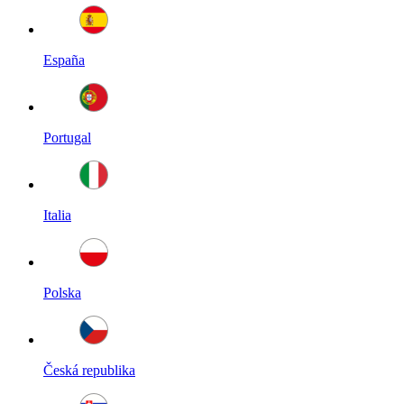
España
Portugal
Italia
Polska
Česká republika