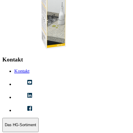
Kontakt
Kontakt
Das HG-Sortiment