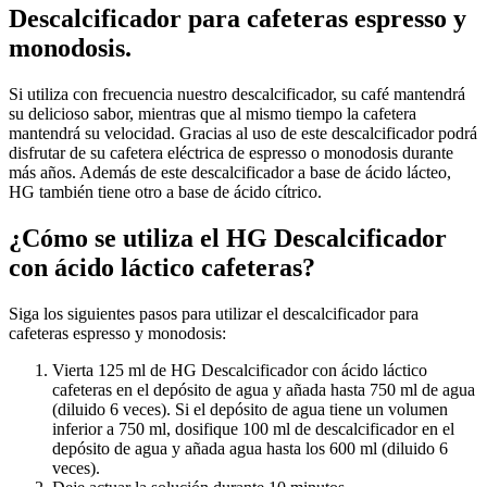
Descalcificador para cafeteras espresso y
monodosis.
Si utiliza con frecuencia nuestro descalcificador, su café mantendrá
su delicioso sabor, mientras que al mismo tiempo la cafetera
mantendrá su velocidad. Gracias al uso de este descalcificador podrá
disfrutar de su cafetera eléctrica de espresso o monodosis durante
más años. Además de este descalcificador a base de ácido lácteo,
HG también tiene otro a base de ácido cítrico.
¿Cómo se utiliza el HG Descalcificador
con ácido láctico cafeteras?
Siga los siguientes pasos para utilizar el descalcificador para
cafeteras espresso y monodosis:
Vierta 125 ml de HG Descalcificador con ácido láctico
cafeteras en el depósito de agua y añada hasta 750 ml de agua
(diluido 6 veces). Si el depósito de agua tiene un volumen
inferior a 750 ml, dosifique 100 ml de descalcificador en el
depósito de agua y añada agua hasta los 600 ml (diluido 6
veces).