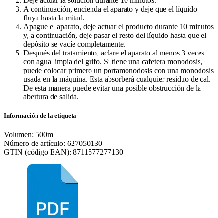
Deje actuar la solución durante 10 minutos.
A continuación, encienda el aparato y deje que el líquido
fluya hasta la mitad.
Apague el aparato, deje actuar el producto durante 10 minutos
y, a continuación, deje pasar el resto del líquido hasta que el
depósito se vacíe completamente.
Después del tratamiento, aclare el aparato al menos 3 veces
con agua limpia del grifo. Si tiene una cafetera monodosis,
puede colocar primero un portamonodosis con una monodosis
usada en la máquina. Esta absorberá cualquier residuo de cal.
De esta manera puede evitar una posible obstrucción de la
abertura de salida.
Información de la etiqueta
Volumen: 500ml
Número de artículo: 627050130
GTIN (código EAN): 8711577277130