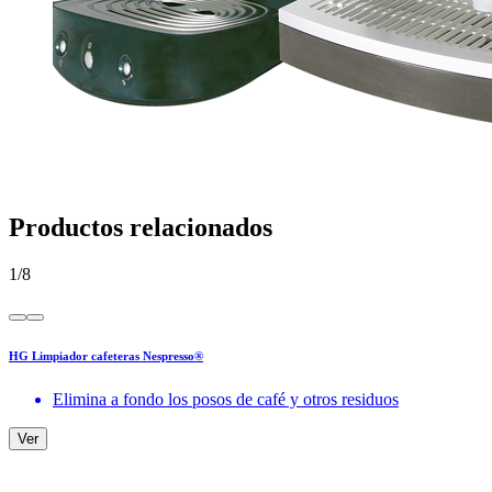
Productos relacionados
1
/
8
HG Limpiador cafeteras Nespresso®
Elimina a fondo los posos de café y otros residuos
Ver