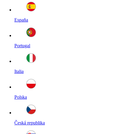
España
Portugal
Italia
Polska
Česká republika