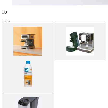
1
/
3