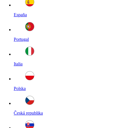
España
Portugal
Italia
Polska
Česká republika