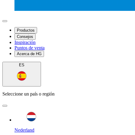
Productos
Consejos
Inspiración
Puntos de venta
Acerca de HG
ES
Seleccione un país o región
Nederland