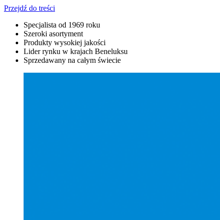
Przejdź do treści
Specjalista od 1969 roku
Szeroki asortyment
Produkty wysokiej jakości
Lider rynku w krajach Beneluksu
Sprzedawany na całym świecie