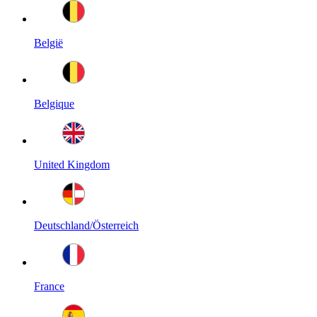
België
Belgique
United Kingdom
Deutschland/Österreich
France