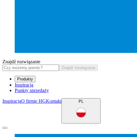
Znajdź rozwiązanie
Znajdź rozwiązanie
Produkty
Inspiracja
Punkty sprzedaży
Inspiracja
O firmie HG
Kontakt
PL