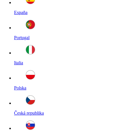
España
Portugal
Italia
Polska
Česká republika