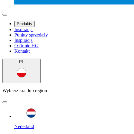
Produkty
Inspiracja
Punkty sprzedaży
Inspiracja
O firmie HG
Kontakt
PL
Wybierz kraj lub region
Nederland