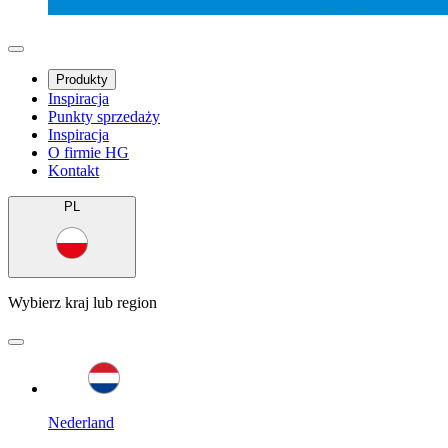
Produkty
Inspiracja
Punkty sprzedaży
Inspiracja
O firmie HG
Kontakt
PL
Wybierz kraj lub region
Nederland