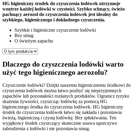
HG higieniczny środek do czyszczenia lodówek utrzymuje
wnętrze każdej lodówki w czystości. Szybko schnący, świeżo
pachnący aerozol do czyszczenia lodówek jest idealny do
szybkiego, higienicznego i dokładnego czyszczenia.
Szybkie i higieniczne czyszczenie lodówki
Bez smug
O świeżym zapachu
Dlaczego do czyszczenia lodówki warto
użyć tego higienicznego aerozolu?
Czyszczenie lodówki? Dzięki naszemu higienicznemu środkowi do
czyszczenia lodówek można łatwo pozbyć się nieprzyjemnych
zapachów lub pozostałości rozlanych produktów. Ogranicz ryzyko
skażenia żywności, czyszcząc lodówkę za pomocą HG
higienicznego środka do czyszczenia lodówek. HG higieniczny
środek do czyszczenia lodówek łatwo się nakłada i pozostawia
świeżą, higieniczną i czystą lodówkę. Bez spłukiwania. Ten
wyjątkowy środek czyszczący skutecznie usuwa uporczywe
zabrudzenia z lodówki i nie pozostawia smug.