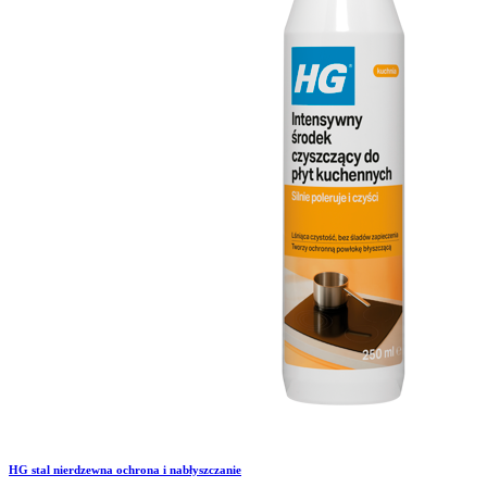
HG stal nierdzewna ochrona i nabłyszczanie