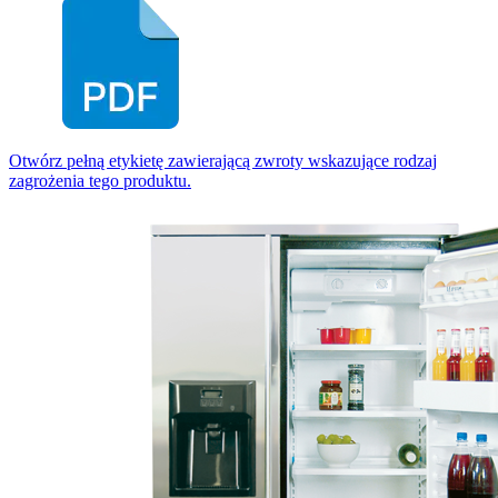
Otwórz pełną etykietę zawierającą zwroty wskazujące rodzaj
zagrożenia tego produktu.