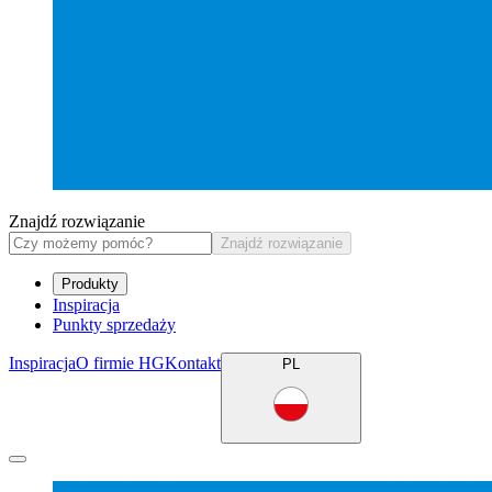
Znajdź rozwiązanie
Znajdź rozwiązanie
Produkty
Inspiracja
Punkty sprzedaży
Inspiracja
O firmie HG
Kontakt
PL