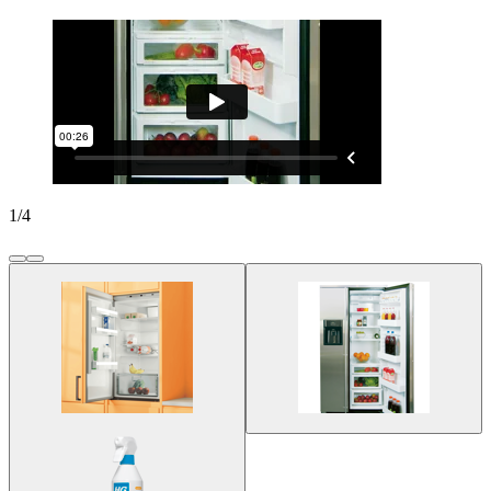
1
/
4