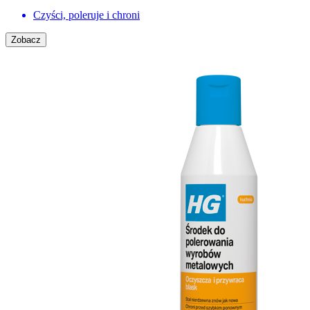
Czyści, poleruje i chroni
Zobacz