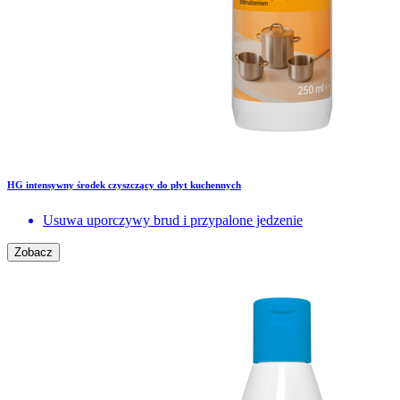
HG intensywny środek czyszczący do płyt kuchennych
Usuwa uporczywy brud i przypalone jedzenie
Zobacz