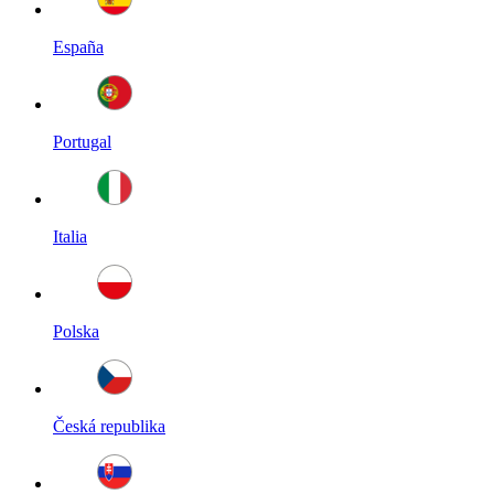
España
Portugal
Italia
Polska
Česká republika