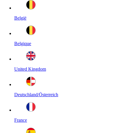
België
Belgique
United Kingdom
Deutschland/Österreich
France