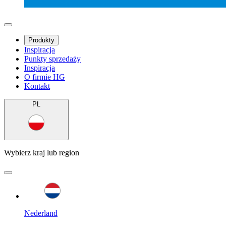
Produkty
Inspiracja
Punkty sprzedaży
Inspiracja
O firmie HG
Kontakt
PL
Wybierz kraj lub region
Nederland