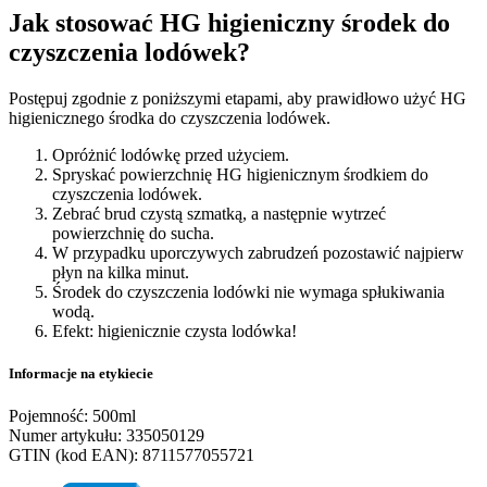
Jak stosować HG higieniczny środek do
czyszczenia lodówek?
Postępuj zgodnie z poniższymi etapami, aby prawidłowo użyć HG
higienicznego środka do czyszczenia lodówek.
Opróżnić lodówkę przed użyciem.
Spryskać powierzchnię HG higienicznym środkiem do
czyszczenia lodówek.
Zebrać brud czystą szmatką, a następnie wytrzeć
powierzchnię do sucha.
W przypadku uporczywych zabrudzeń pozostawić najpierw
płyn na kilka minut.
Środek do czyszczenia lodówki nie wymaga spłukiwania
wodą.
Efekt: higienicznie czysta lodówka!
Informacje na etykiecie
Pojemność: 500ml
Numer artykułu: 335050129
GTIN (kod EAN): 8711577055721