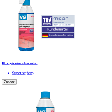
HG czyste okna – koncentrat
Super stężony
Zobacz