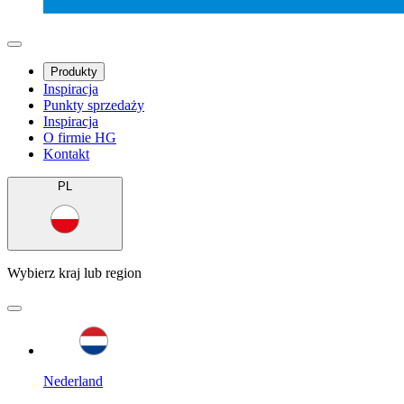
Produkty
Inspiracja
Punkty sprzedaży
Inspiracja
O firmie HG
Kontakt
PL
Wybierz kraj lub region
Nederland