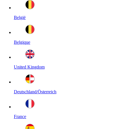
België
Belgique
United Kingdom
Deutschland/Österreich
France