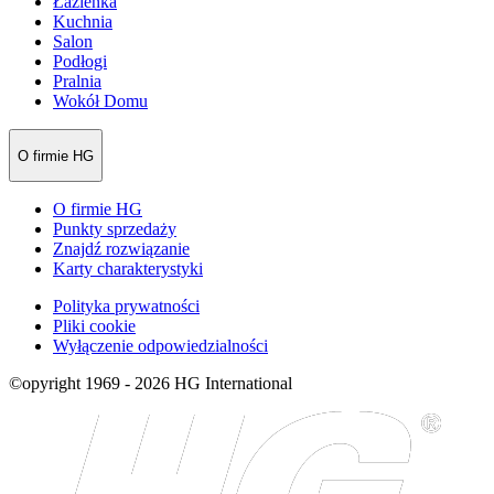
Łazienka
Kuchnia
Salon
Podłogi
Pralnia
Wokół Domu
O firmie HG
O firmie HG
Punkty sprzedaży
Znajdź rozwiązanie
Karty charakterystyki
Polityka prywatności
Pliki cookie
Wyłączenie odpowiedzialności
©opyright 1969 - 2026 HG International