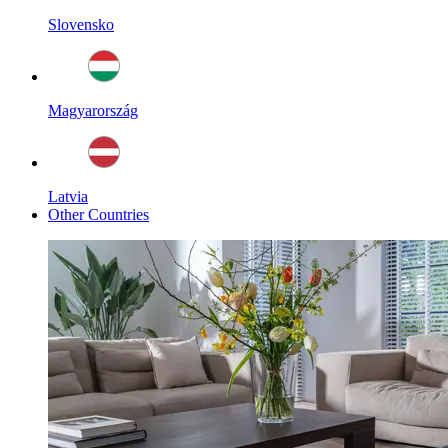
Slovensko
Magyarország
Latvia
Other Countries