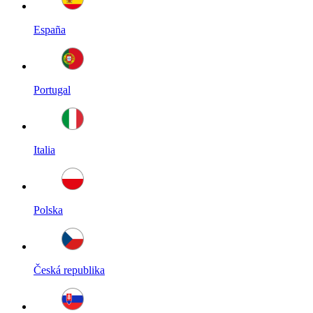
España
Portugal
Italia
Polska
Česká republika