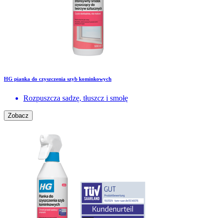
HG pianka do czyszczenia szyb kominkowych
Rozpuszcza sadzę, tłuszcz i smołę
Zobacz