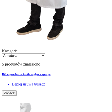
Kategorie
5 produktów znaleziono
HG czyste lustra i szkło – płyn w sprayu
Lepiej usuwa tłuszcz
Zobacz