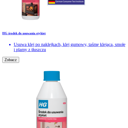
HG środek do usuwania etykiet
Usuwa klej po naklejkach, klej gumowy, taśmę klejącą, smołę
i plamy z tłuszczu
Zobacz