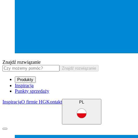
Znajdź rozwiązanie
Znajdź rozwiązanie
Produkty
Inspiracja
Punkty sprzedaży
Inspiracja
O firmie HG
Kontakt
PL