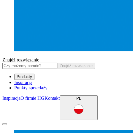
Znajdź rozwiązanie
Znajdź rozwiązanie
Produkty
Inspiracja
Punkty sprzedaży
Inspiracja
O firmie HG
Kontakt
PL