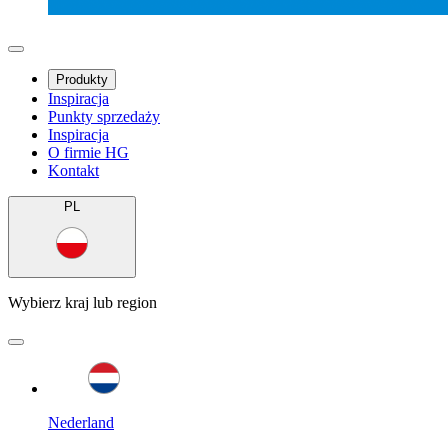
Produkty
Inspiracja
Punkty sprzedaży
Inspiracja
O firmie HG
Kontakt
PL
Wybierz kraj lub region
Nederland