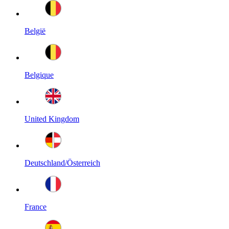
België
Belgique
United Kingdom
Deutschland/Österreich
France