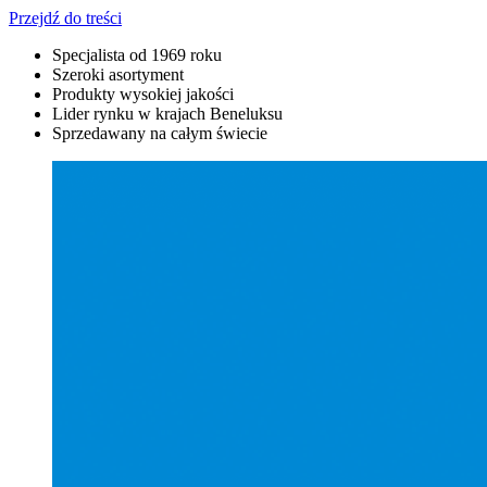
Przejdź do treści
Specjalista od 1969 roku
Szeroki asortyment
Produkty wysokiej jakości
Lider rynku w krajach Beneluksu
Sprzedawany na całym świecie