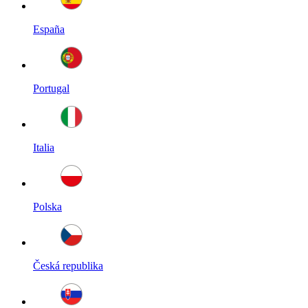
España
Portugal
Italia
Polska
Česká republika