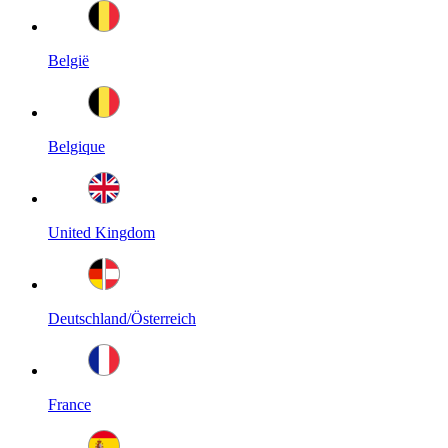
België
Belgique
United Kingdom
Deutschland/Österreich
France