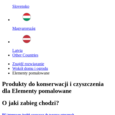
Slovensko
Magyarország
Latvia
Other Countries
Znajdź rozwiązanie
Wokół domu i ogrodu
Elementy pomalowane
Produkty do konserwacji i czyszczenia
dla Elementy pomalowane
O jaki zabieg chodzi?
HG intensywny środek czyszczący do tworzyw sztucznych