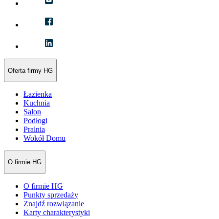
Oferta firmy HG
Łazienka
Kuchnia
Salon
Podłogi
Pralnia
Wokół Domu
O firmie HG
O firmie HG
Punkty sprzedaży
Znajdź rozwiązanie
Karty charakterystyki