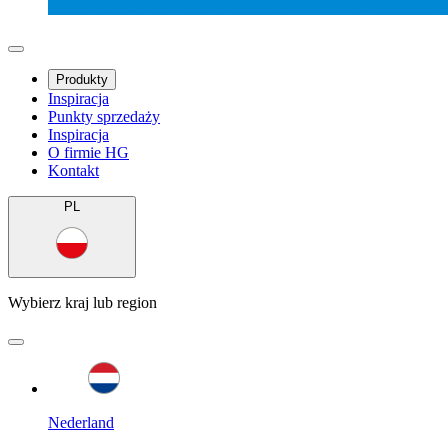
Produkty
Inspiracja
Punkty sprzedaży
Inspiracja
O firmie HG
Kontakt
PL
Wybierz kraj lub region
Nederland