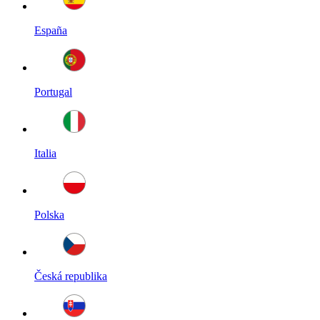
España
Portugal
Italia
Polska
Česká republika