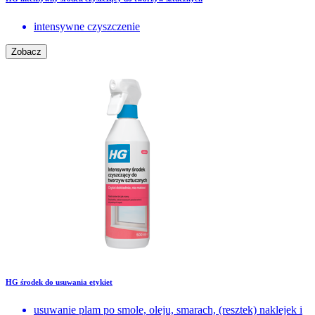
intensywne czyszczenie
Zobacz
HG środek do usuwania etykiet
usuwanie plam po smole, oleju, smarach, (resztek) naklejek i