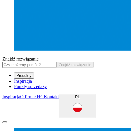
Znajdź rozwiązanie
Znajdź rozwiązanie
Produkty
Inspiracja
Punkty sprzedaży
Inspiracja
O firmie HG
Kontakt
PL