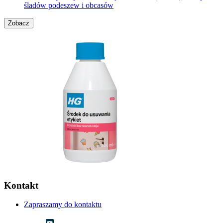
śladów podeszew i obcasów
Zobacz
Kontakt
Zapraszamy do kontaktu