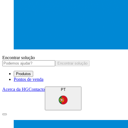
Encontrar solução
Encontrar solução
Produtos
Pontos de venda
Acerca da HG
Contacto
PT