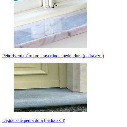
Peitoris em mármore, travertino e pedra dura (pedra azul)
Degraus de pedra dura (pedra azul)