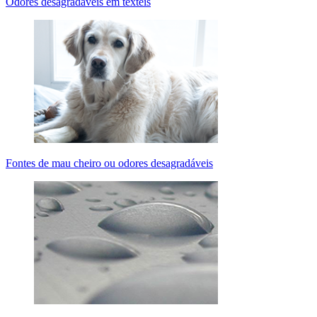
Odores desagradáveis em têxteis
Fontes de mau cheiro ou odores desagradáveis