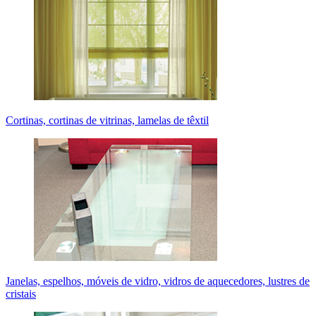
Cortinas, cortinas de vitrinas, lamelas de têxtil
Janelas, espelhos, móveis de vidro, vidros de aquecedores, lustres de
cristais