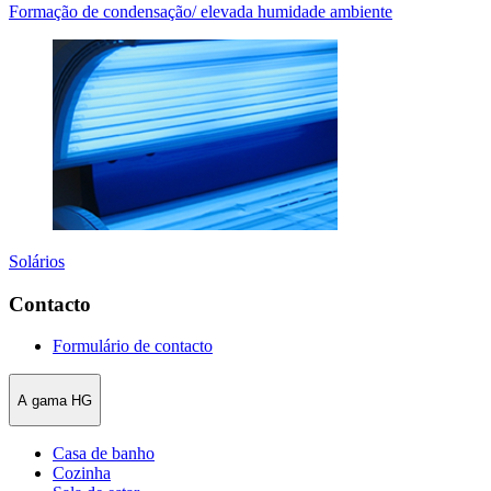
Formação de condensação/ elevada humidade ambiente
Solários
Contacto
Formulário de contacto
A gama HG
Casa de banho
Cozinha