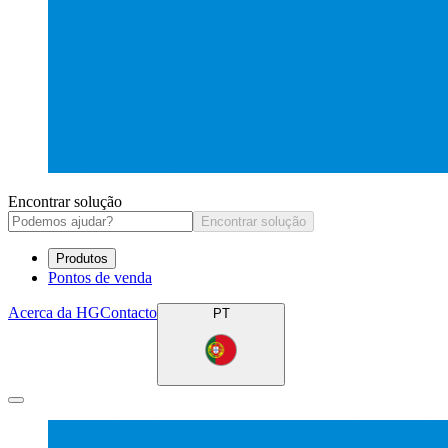
Encontrar solução
Encontrar solução
Produtos
Pontos de venda
Acerca da HG
Contacto
PT