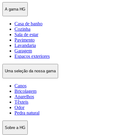
A gama HG
Casa de banho
Cozinha
Sala de estar
Pavimento
Lavandaria
Garagem
Espaços exteriores
Uma seleção da nossa gama
Canos
Bricolagem
Aparelhos
Têxteis
Odor
Pedra natural
Sobre a HG