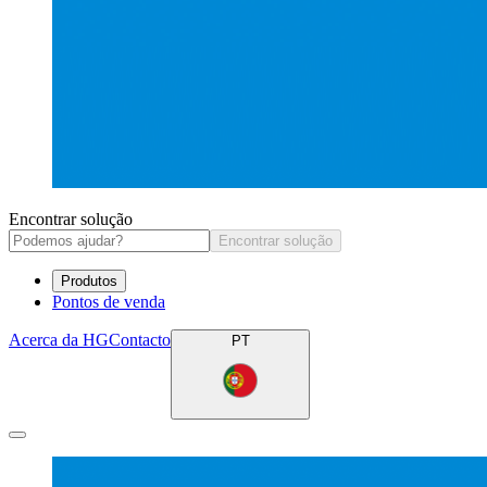
Encontrar solução
Encontrar solução
Produtos
Pontos de venda
Acerca da HG
Contacto
PT