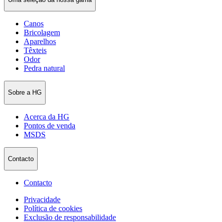
Canos
Bricolagem
Aparelhos
Têxteis
Odor
Pedra natural
Sobre a HG
Acerca da HG
Pontos de venda
MSDS
Contacto
Contacto
Privacidade
Política de cookies
Exclusão de responsabilidade