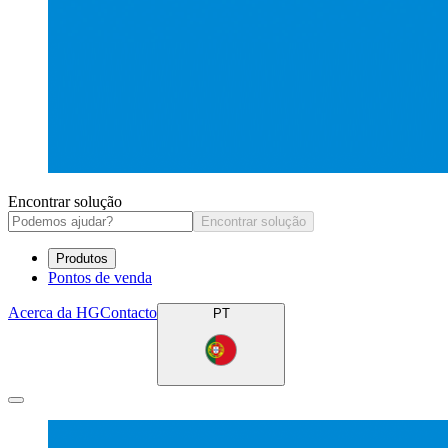
Encontrar solução
Encontrar solução
Produtos
Pontos de venda
Acerca da HG
Contacto
PT