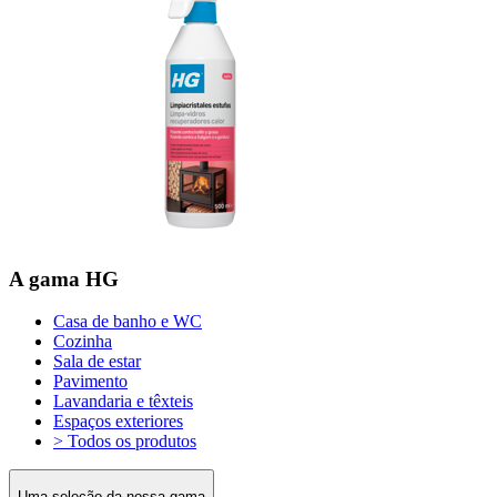
A gama HG
Casa de banho e WC
Cozinha
Sala de estar
Pavimento
Lavandaria e têxteis
Espaços exteriores
> Todos os produtos
Uma seleção da nossa gama