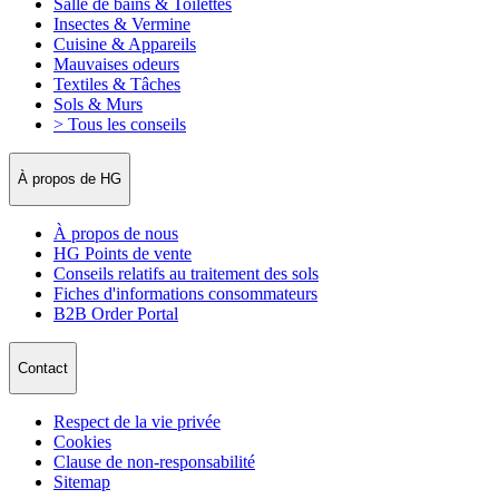
Salle de bains & Toilettes
Insectes & Vermine
Cuisine & Appareils
Mauvaises odeurs
Textiles & Tâches
Sols & Murs
> Tous les conseils
À propos de HG
À propos de nous
HG Points de vente
Conseils relatifs au traitement des sols
Fiches d'informations consommateurs
B2B Order Portal
Contact
Respect de la vie privée
Cookies
Clause de non-responsabilité
Sitemap