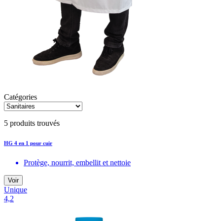
Catégories
5 produits trouvés
HG 4 en 1 pour cuir
Protège, nourrit, embellit et nettoie
Voir
Unique
4,2