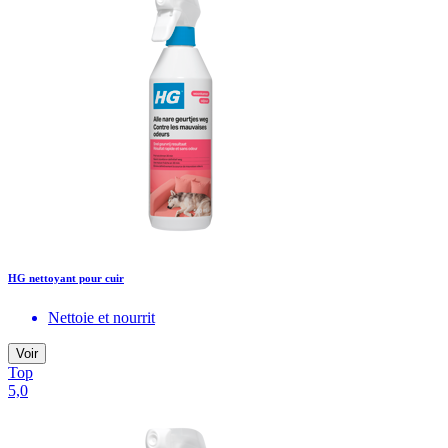
HG nettoyant pour cuir
Nettoie et nourrit
Voir
Top
5,0