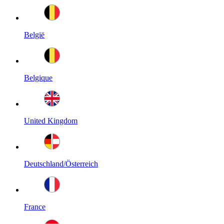
België
Belgique
United Kingdom
Deutschland/Österreich
France