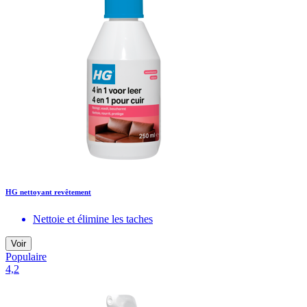
HG nettoyant revêtement
Nettoie et élimine les taches
Voir
Populaire
4,2