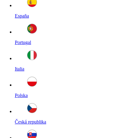
España
Portugal
Italia
Polska
Česká republika