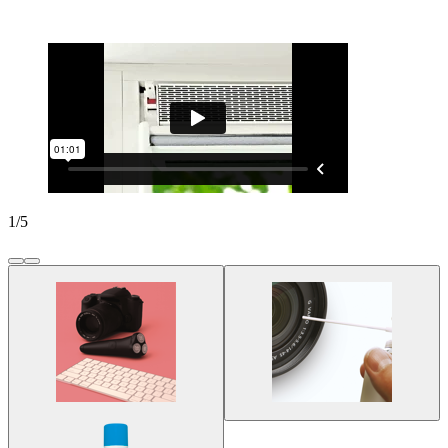
1
/
5