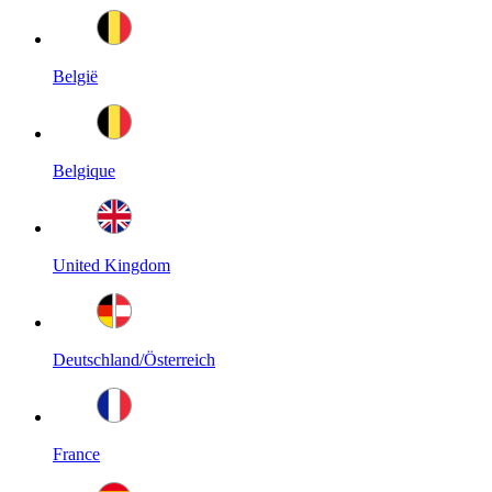
België
Belgique
United Kingdom
Deutschland/Österreich
France