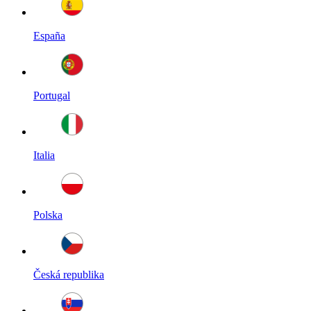
España
Portugal
Italia
Polska
Česká republika