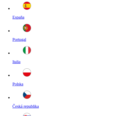
España
Portugal
Italia
Polska
Česká republika