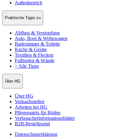
Außenbereich
Praktische Tipps zu
Abfluss & Verstopfung
Auto, Boot & Wohnwagen
Badezimmer & Toilette
Küche & Geräte
Textilien & Flecken
Fußböden & Wände
> Alle Tipps
Über HG
Über HG
Verkaufsstellen
Arbeiten bei HG
Pflegematrix für Böden
Verbraucherinformationsblätter
B2B-Bestellportal
Datenschutzerklärung