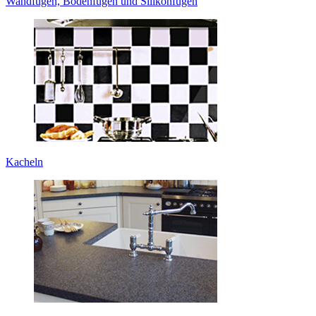
Wandfugen, Bodenfugen und Silikonfugen
Kacheln