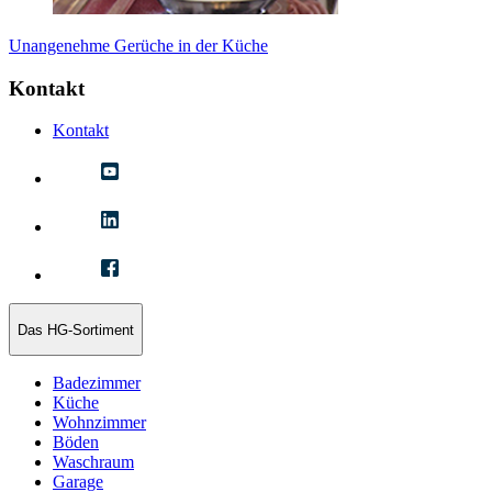
Unangenehme Gerüche in der Küche
Kontakt
Kontakt
Das HG-Sortiment
Badezimmer
Küche
Wohnzimmer
Böden
Waschraum
Garage