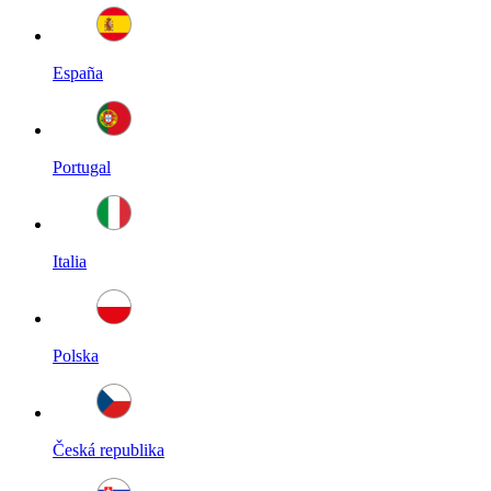
España
Portugal
Italia
Polska
Česká republika