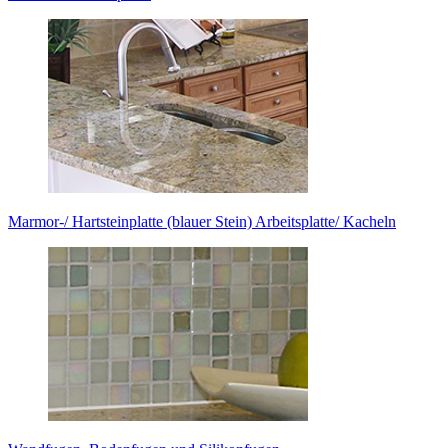
Marmor-/ Hartsteinplatte (blauer Stein) Arbeitsplatte/ Kacheln