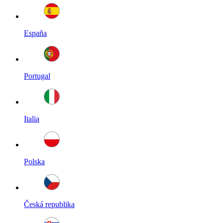
España
Portugal
Italia
Polska
Česká republika