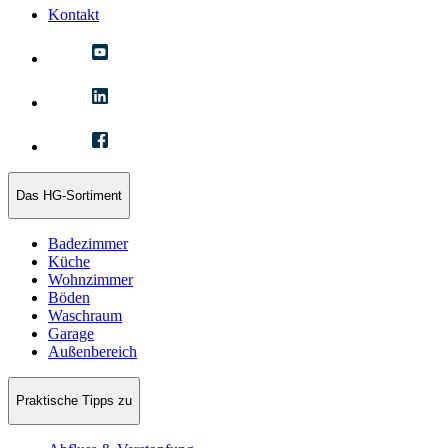
Kontakt
Das HG-Sortiment
Badezimmer
Küche
Wohnzimmer
Böden
Waschraum
Garage
Außenbereich
Praktische Tipps zu