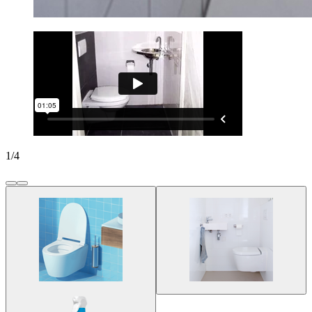
1
/
4