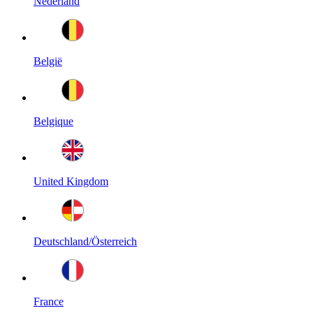
Nederland
België
Belgique
United Kingdom
Deutschland/Österreich
France