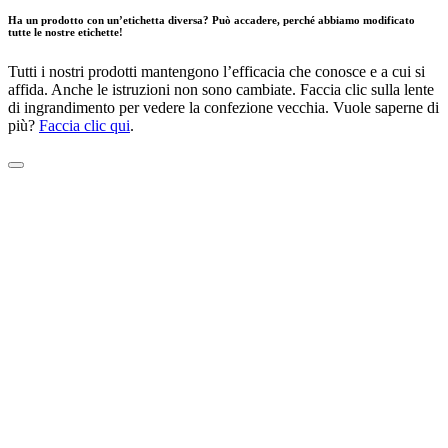
Ha un prodotto con un’etichetta diversa? Può accadere, perché abbiamo modificato
tutte le nostre etichette!
Tutti i nostri prodotti mantengono l’efficacia che conosce e a cui si
affida. Anche le istruzioni non sono cambiate. Faccia clic sulla lente
di ingrandimento per vedere la confezione vecchia. Vuole saperne di
più?
Faccia clic qui
.