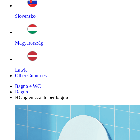
Slovensko
Magyarország
Latvia
Other Countries
Bagno e WC
Bagno
HG igienizzante per bagno