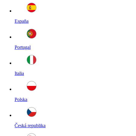
España
Portugal
Italia
Polska
Česká republika