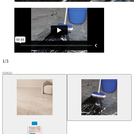
1
/
3