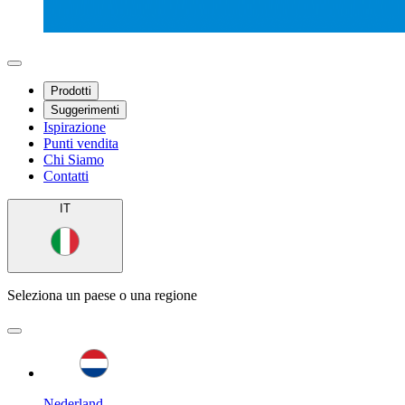
Prodotti
Suggerimenti
Ispirazione
Punti vendita
Chi Siamo
Contatti
IT
Seleziona un paese o una regione
Nederland