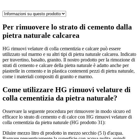
Per rimuovere lo strato di cemento dalla
pietra naturale calcarea
HG rimuovi velature di colla cementizia e calcare può essere
utilizzato sul marmo e su altri tipi di pietra naturale calcarea. Indicato
per travertino, basalto, granito. Il nostro prodotto per la rimozione di
strati di cemento e calcare della pietra naturale è adatto anche per
piastrelle in cemento e in plastica contenenti pezzi di pietra naturale,
come i materiali compositi di granito e marmo.
Come utilizzare HG rimuovi velature di
colla cementizia da pietra naturale?
Osservare la seguente procedura per rimuovere in modo sicuro ed
efficace lo strato di cemento e di calce con HG rimuovi velature di
colla cementizia da pietra naturale (HG prodotto 31):
Diluire mezzo litro di prodotto in mezzo secchio (5 l) d'acqua.
Bagnare preventivamente la superficie con acqua pulita, quindi