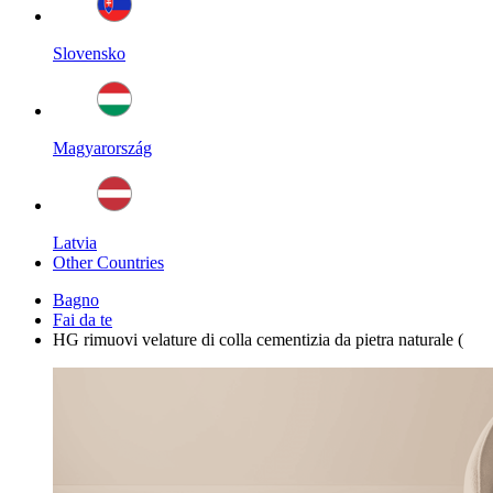
Slovensko
Magyarország
Latvia
Other Countries
Bagno
Fai da te
HG rimuovi velature di colla cementizia da pietra naturale (