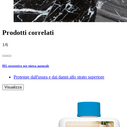
Prodotti correlati
1
/
6
HG protettivo per pietra naturale
Protegge dall'usura e dai danni allo strato superiore
Visualizza