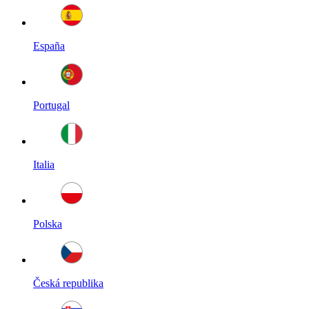
España
Portugal
Italia
Polska
Česká republika