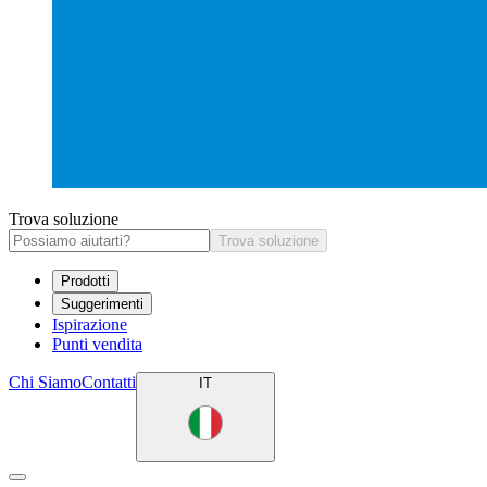
Trova soluzione
Trova soluzione
Prodotti
Suggerimenti
Ispirazione
Punti vendita
Chi Siamo
Contatti
IT