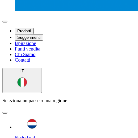
Prodotti
Suggerimenti
Ispirazione
Punti vendita
Chi Siamo
Contatti
IT
Seleziona un paese o una regione
Nederland