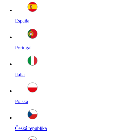
España
Portugal
Italia
Polska
Česká republika