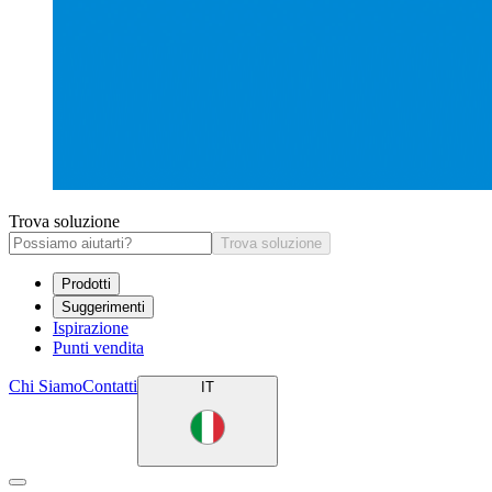
Trova soluzione
Trova soluzione
Prodotti
Suggerimenti
Ispirazione
Punti vendita
Chi Siamo
Contatti
IT