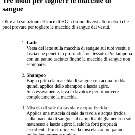
Tre modi per togliere le macchie di
sangue
Oltre alla soluzione efficace di HG, ci sono diversi altri metodi che
puoi provare per togliere le macchie di sangue dai vestiti.
Latte
Versa del latte sulla macchia di sangue sui tuoi vestiti e
lascia che penetri in profondità nel tessuto. Poi tampona
con un panno asciutto finché la macchia di sangue non
scompare.
Shampoo
Bagna prima la macchia di sangue con acqua fredda,
quindi applica dello shampoo e lascia agire.
Successivamente, lava in lavatrice per rimuovere
completamente la macchia.
Miscela di sale da tavola e acqua fredda:
Applica una miscela di sale da tavola e acqua fredda
sulla macchia di sangue sul capo di abbigliamento o sul
materasso e lascia agire; il sale ha forti proprietà
assorbenti. Poi strofina via la miscela con un panno
pulito leggermente umido.