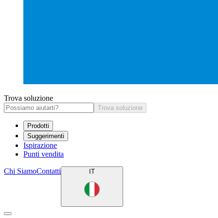
Trova soluzione
Trova soluzione
Prodotti
Suggerimenti
Ispirazione
Punti vendita
Chi Siamo
Contatti
IT