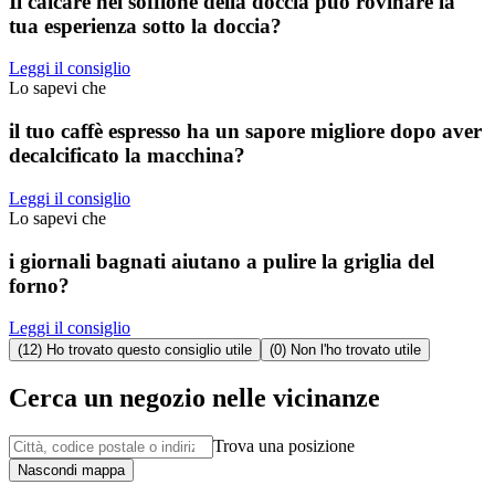
Il calcare nel soffione della doccia può rovinare la
tua esperienza sotto la doccia?
Leggi il consiglio
Lo sapevi che
il tuo caffè espresso ha un sapore migliore dopo aver
decalcificato la macchina?
Leggi il consiglio
Lo sapevi che
i giornali bagnati aiutano a pulire la griglia del
forno?
Leggi il consiglio
(12) Ho trovato questo consiglio utile
(0) Non l'ho trovato utile
Cerca un negozio nelle vicinanze
Trova una posizione
Nascondi mappa