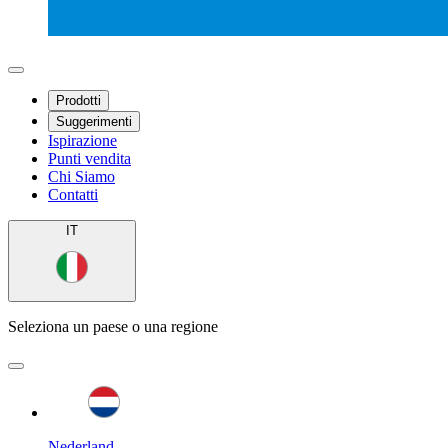
Prodotti
Suggerimenti
Ispirazione
Punti vendita
Chi Siamo
Contatti
IT
Seleziona un paese o una regione
Nederland