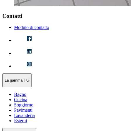
Contatti
Modulo di contatto
La gamma HG
Bagno
Cucina
Soggiorno
Pavimenti
Lavanderia
Esterni