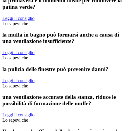
la primavera è il momento ideale per rimuovere la
patina verde?
Leggi il consiglio
Lo sapevi che
la muffa in bagno può formarsi anche a causa di
una ventilazione insufficiente?
Leggi il consiglio
Lo sapevi che
la pulizia delle finestre può prevenire danni?
Leggi il consiglio
Lo sapevi che
una ventilazione accurate della stanza, riduce le
possibilità di formazione delle muffe?
Leggi il consiglio
Lo sapevi che