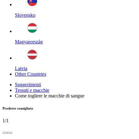
Slovensko
Magyarország
Latvia
Other Countries
Suggerimenti
Tessuti e macchie
Come togliere le macchie di sangue
Prodotto consigliato
1
/
1