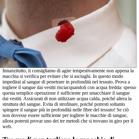
Innanzitutto, ti consigliamo di agire tempestivamente non appena la
macchia si verifica per evitare che si asciughi. In questo modo
impedirai al sangue di penetrare in profondità nel tessuto. Prova a
togliere il sangue dai vestiti risciacquandoli con acqua fredda: spesso
questa semplice operazione è sufficiente per smacchiare il sangue
dai vestiti. Assicurati di non utilizzare acqua calda, poiché altera la
struttura del sangue. Evita di strofinare, poiché potresti soltanto
spingere il sangue più in profondità nelle fibre del tessuto! Se ciò
non dovesse essere sufficiente per togliere le macchie di sangue,
allora potresti provar uno dei tre metodi che si trovano in giro per il
web.