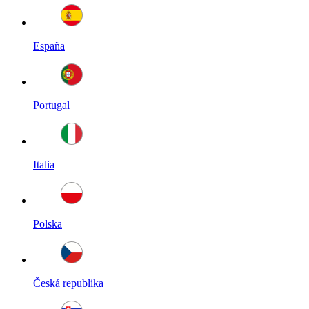
España
Portugal
Italia
Polska
Česká republika