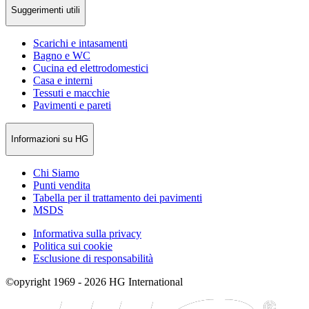
Suggerimenti utili
Scarichi e intasamenti
Bagno e WC
Cucina ed elettrodomestici
Casa e interni
Tessuti e macchie
Pavimenti e pareti
Informazioni su HG
Chi Siamo
Punti vendita
Tabella per il trattamento dei pavimenti
MSDS
Informativa sulla privacy
Politica sui cookie
Esclusione di responsabilità
©opyright 1969 - 2026 HG International